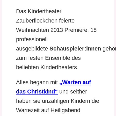
Das Kindertheater
Zauberflöckchen feierte
Weihnachten 2013 Premiere. 18
professionell
ausgebildete
Schauspieler:innen
gehö
zum festen Ensemble des
beliebten Kindertheaters.
Alles begann mit
„Warten auf
das Christkind“
und seither
haben sie unzähligen Kindern die
Wartezeit auf Heiligabend