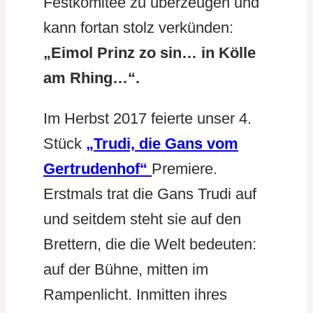
Festkomitee zu überzeugen und
kann fortan stolz verkünden:
„Eimol Prinz zo sin… in Kölle
am Rhing…“.
Im Herbst 2017 feierte unser 4.
Stück
„Trudi, die Gans vom
Gertrudenhof“
Premiere.
Erstmals trat die Gans Trudi auf
und seitdem steht sie auf den
Brettern, die die Welt bedeuten:
auf der Bühne, mitten im
Rampenlicht. Inmitten ihres