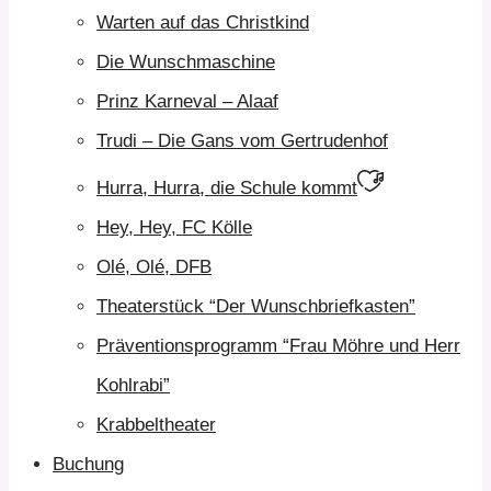
umschalten
Warten auf das Christkind
Die Wunschmaschine
Prinz Karneval – Alaaf
Trudi – Die Gans vom Gertrudenhof
Hurra, Hurra, die Schule kommt
Hey, Hey, FC Kölle
Olé, Olé, DFB
Theaterstück “Der Wunschbriefkasten”
Präventionsprogramm “Frau Möhre und Herr
Kohlrabi”
Krabbeltheater
Buchung