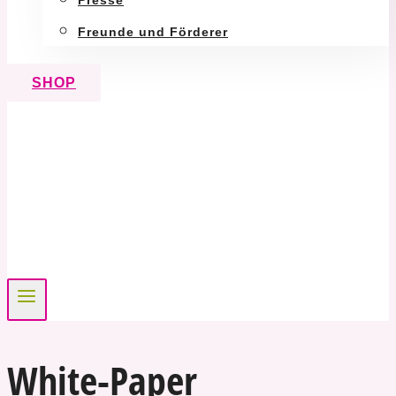
Presse
Freunde und Förderer
SHOP
White-Paper