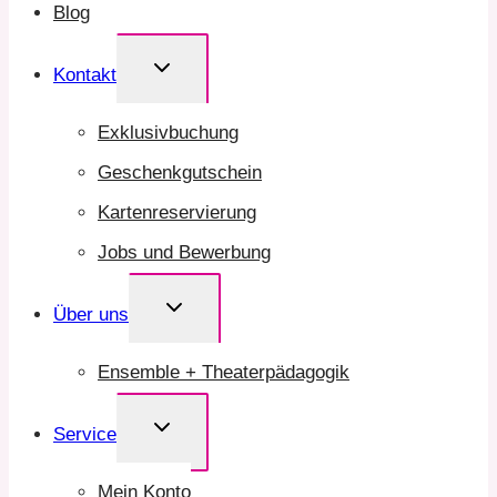
Blog
Untermenü
Kontakt
umschalten
Exklusivbuchung
Geschenkgutschein
Kartenreservierung
Jobs und Bewerbung
Untermenü
Über uns
umschalten
Ensemble + Theaterpädagogik
Untermenü
Service
umschalten
Mein Konto