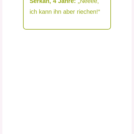
Serkan, 4 Jahre:
„Neeee,
ich kann ihn aber riechen!“