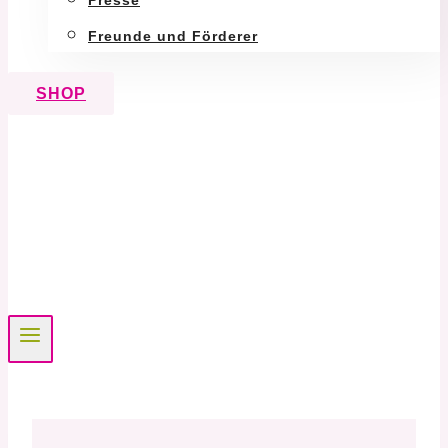
Presse
Freunde und Förderer
SHOP