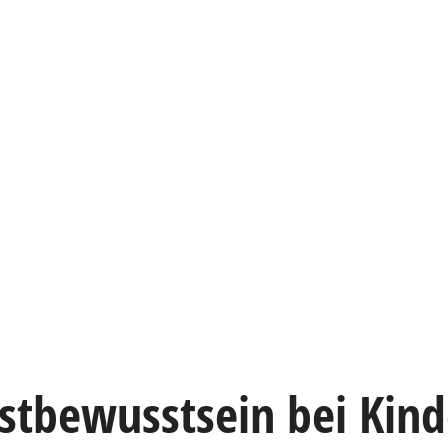
lbstbewusstsein bei Kin