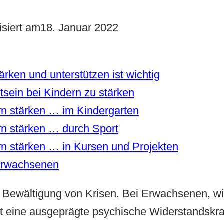
isiert am
18. Januar 2022
ärken und unterstützen ist wichtig
sein bei Kindern zu stärken
rn stärken … im Kindergarten
rn stärken … durch Sport
n stärken … in Kursen und Projekten
 Erwachsenen
er Bewältigung von Krisen. Bei Erwachsenen, w
rt eine ausgeprägte psychische Widerstandskraf