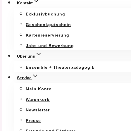
Kontakt
Exklusivbuchung
Geschenkgutschein
Kartenreservierung
Jobs und Bewerbung
Über uns
Ensemble + Theaterpädagogik
Service
Mein Konto
Warenkorb
Newsletter
Presse