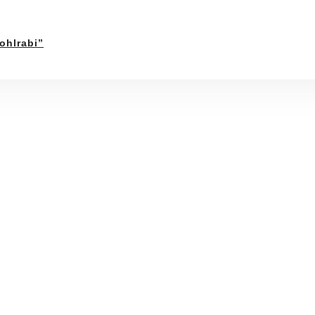
ohlrabi”