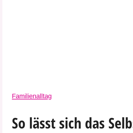
Familienalltag
So lässt sich das Se