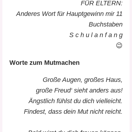
FÜR ELTERN:
Anderes Wort für Hauptgewinn mir 11
Buchstaben
S c h u l a n f a n g
😉
Worte zum Mutmachen
Große Augen, großes Haus,
große Freud‘ sieht anders aus!
Ängstlich fühlst du dich vielleicht.
Findest, dass dein Mut nicht reicht.