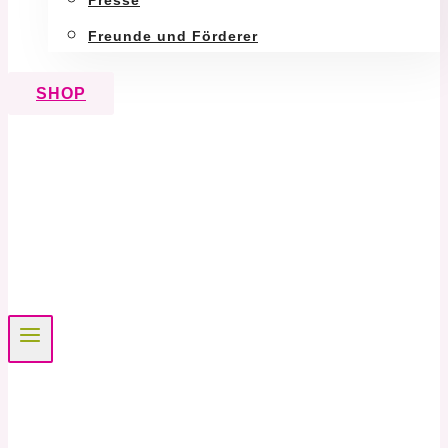
Presse
Freunde und Förderer
SHOP